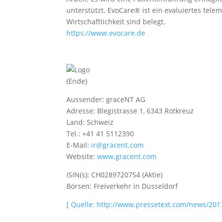
unterstützt. EvoCare® ist ein evaluiertes te
Wirtschaftlichkeit sind belegt.
https://www.evocare.de
(Ende)
Aussender: graceNT AG
Adresse: Blegistrasse 1, 6343 Rotkreuz
Land: Schweiz
Tel.: +41 41 5112390
E-Mail:
ir@gracent.com
Website:
www.gracent.com
ISIN(s): CH0289720754 (Aktie)
Börsen: Freiverkehr in Düsseldorf
[ Quelle: http://www.pressetext.com/news/201