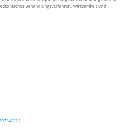
lemedizinisches Behandlungsverfahren. Wirksamkeit und
70724022 ]