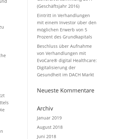
 und
(Geschäftsjahr 2016)
Eintritt in Verhandlungen
mit einem Investor über den
zu
möglichen Erwerb von 5
Prozent des Grundkapitals
Beschluss über Aufnahme
von Verhandlungen mit
che
EvoCare® digital Healthcare:
Digitalisierung der
Gesundheit im DACH Markt
Neueste Kommentare
tzt
ttels
Archiv
Die
Januar 2019
August 2018
en
Juni 2018