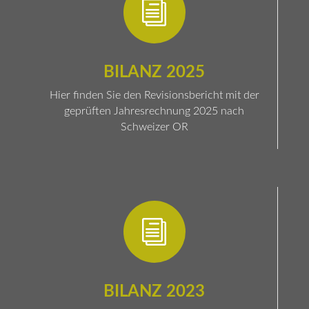
i
BILANZ 2025
Hier finden Sie den Revisionsbericht mit der
geprüften Jahresrechnung 2025 nach
Schweizer OR
i
BILANZ 2023