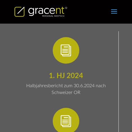
i
1. HJ 2024
Halbjahresbericht zum 30.6.2024 nach
Schweizer OR
i