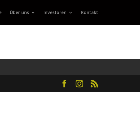
e
Über uns
Investoren
Kontakt